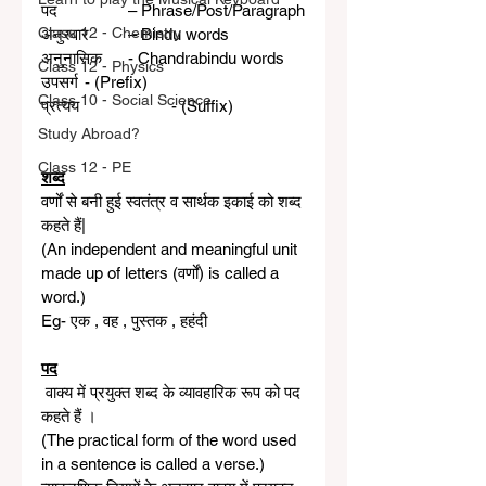
पद 		– Phrase/Post/Paragraph
Class 12 - Chemistry
अनुस्वार 	– Bindu words
अनुनासिक  	- Chandrabindu words
Class 12 - Physics
उपसर्ग 	- (Prefix)   
Class 10 - Social Science
प्रत्यय 		- (Suffix)
Study Abroad?
Class 12 - PE
शब्द
वर्णों से बनी हुई स्वतंत्र व सार्थक इकाई को शब्द 
कहते हैं|
(An independent and meaningful unit 
made up of letters (वर्णों) is called a 
word.)
Eg- एक , वह , पुस्तक , हहंदी
पद
 वाक्य में प्रयुक्त शब्द के व्यावहारिक रूप को पद 
कहते हैं । 
(The practical form of the word used 
in a sentence is called a verse.)